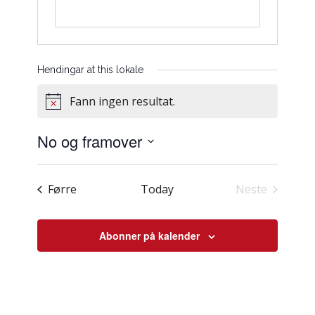
Hendingar at this lokale
Fann ingen resultat.
Notice
No og framover
Vel
dato.
Hendingar
Førre
Today
Neste
Hendingar
Abonner på kalender