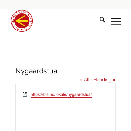
Nygaardstua
« Alle Hendingar
Website
https://bls.no/lokale/nygaardstua/